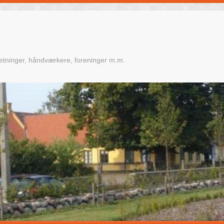
retninger, håndværkere, foreninger m.m.