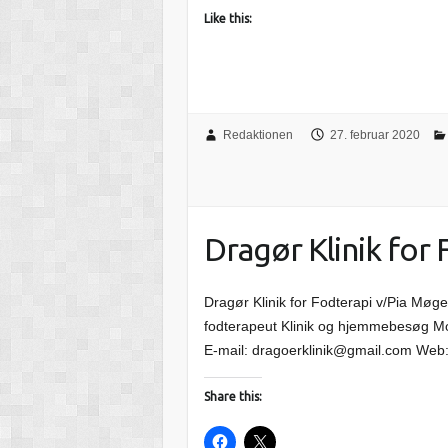
Like this:
Redaktionen
27. februar 2020
Dragør Klinik for
Dragør Klinik for Fodterapi v/Pia Møge
fodterapeut Klinik og hjemmebesøg Mod
E-mail: dragoerklinik@gmail.com Web: 
Share this: