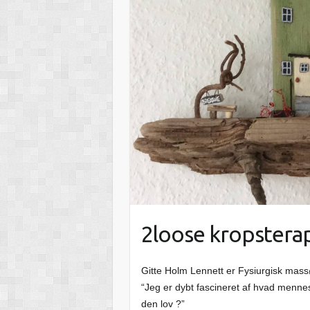
2loose kropstera
Gitte Holm Lennett er Fysiurgisk mass
“Jeg er dybt fascineret af hvad mennes
den lov ?”