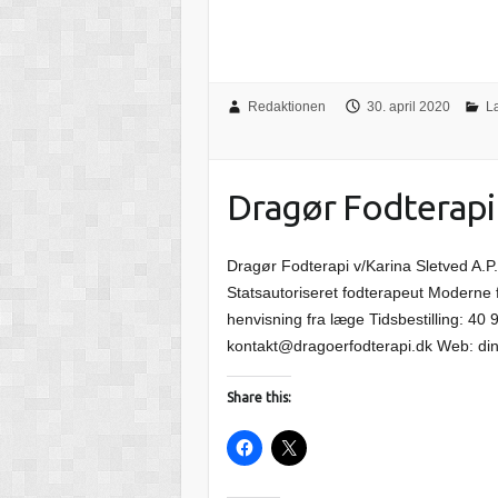
Redaktionen
30. april 2020
L
Dragør Fodterapi
Dragør Fodterapi v/Karina Sletved A.
Statsautoriseret fodterapeut Moderne 
henvisning fra læge Tidsbestilling: 40 
kontakt@dragoerfodterapi.dk Web: din
Share this: