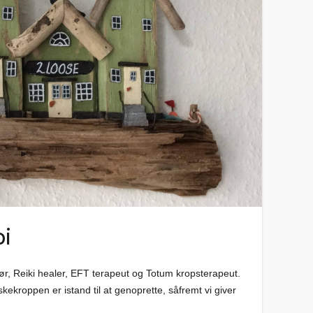
pi
ør, Reiki healer, EFT terapeut og Totum kropsterapeut.
kekroppen er istand til at genoprette, såfremt vi giver