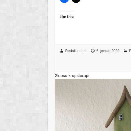
Like this:
Redaktionen
6. januar 2020
F
2loose kropsterapi