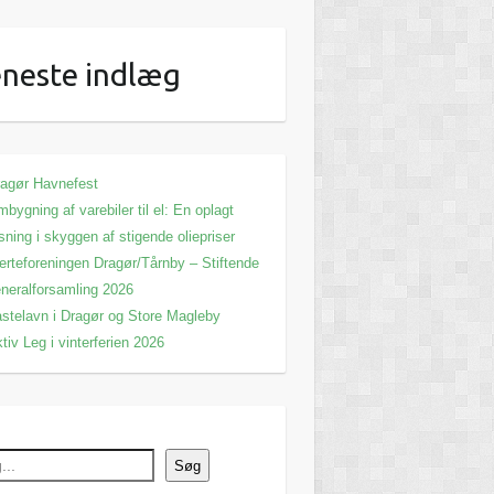
neste indlæg
agør Havnefest
bygning af varebiler til el: En oplagt
sning i skyggen af stigende oliepriser
erteforeningen Dragør/Tårnby – Stiftende
neralforsamling 2026
stelavn i Dragør og Store Magleby
tiv Leg i vinterferien 2026
Søg