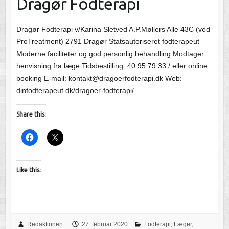
Dragør Fodterapi
Dragør Fodterapi v/Karina Sletved A.P.Møllers Alle 43C (ved
ProTreatment) 2791 Dragør Statsautoriseret fodterapeut
Moderne faciliteter og god personlig behandling Modtager
henvisning fra læge Tidsbestilling: 40 95 79 33 / eller online
booking E-mail: kontakt@dragoerfodterapi.dk Web:
dinfodterapeut.dk/dragoer-fodterapi/
Share this:
Like this:
Redaktionen
27. februar 2020
Fodterapi
,
Læger,