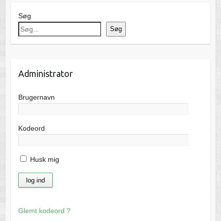
Søg
Søg
Administrator
Brugernavn
Kodeord
Husk mig
Glemt kodeord ?