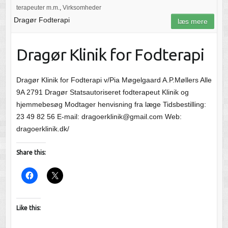
terapeuter m.m.
,
Virksomheder
Dragør Fodterapi
læs mere
Dragør Klinik for Fodterapi
Dragør Klinik for Fodterapi v/Pia Møgelgaard A.P.Møllers Alle
9A 2791 Dragør Statsautoriseret fodterapeut Klinik og
hjemmebesøg Modtager henvisning fra læge Tidsbestilling:
23 49 82 56 E-mail: dragoerklinik@gmail.com Web:
dragoerklinik.dk/
Share this:
Like this: