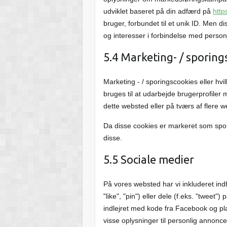
udviklet baseret på din adfærd på
http
bruger, forbundet til et unik ID. Men dis
og interesser i forbindelse med person
5.4 Marketing- / sporing
Marketing - / sporingscookies eller hv
bruges til at udarbejde brugerprofiler
dette websted eller på tværs af flere
Da disse cookies er markeret som sporin
disse.
5.5 Sociale medier
På vores websted har vi inkluderet ind
"like", "pin") eller dele (f.eks. "twee
indlejret med kode fra Facebook og p
visse oplysninger til personlig annonce