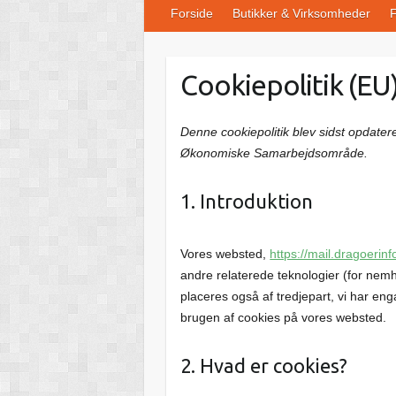
Forside
Butikker & Virksomheder
F
Cookiepolitik (EU
Denne cookiepolitik blev sidst opdater
Økonomiske Samarbejdsområde.
1. Introduktion
Vores websted,
https://mail.dragoerinf
andre relaterede teknologier (for nem
placeres også af tredjepart, vi har en
brugen af ​​cookies på vores websted.
2. Hvad er cookies?