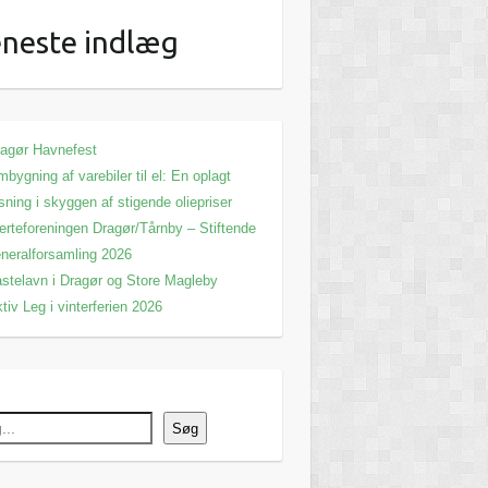
neste indlæg
agør Havnefest
bygning af varebiler til el: En oplagt
sning i skyggen af stigende oliepriser
erteforeningen Dragør/Tårnby – Stiftende
neralforsamling 2026
stelavn i Dragør og Store Magleby
tiv Leg i vinterferien 2026
Søg