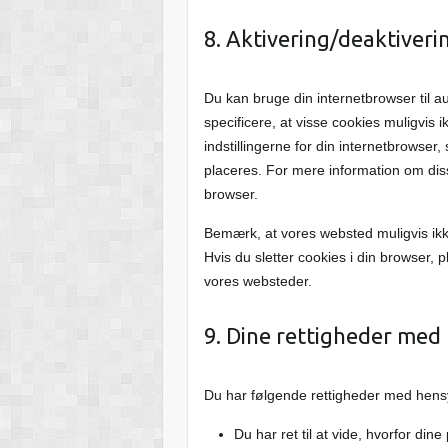
8. Aktivering/deaktiveri
Du kan bruge din internetbrowser til a
specificere, at visse cookies muligvis
indstillingerne for din internetbrowse
placeres. For mere information om disse 
browser.
Bemærk, at vores websted muligvis ikke
Hvis du sletter cookies i din browser, 
vores websteder.
9. Dine rettigheder med 
Du har følgende rettigheder med hensyn
Du har ret til at vide, hvorfor di