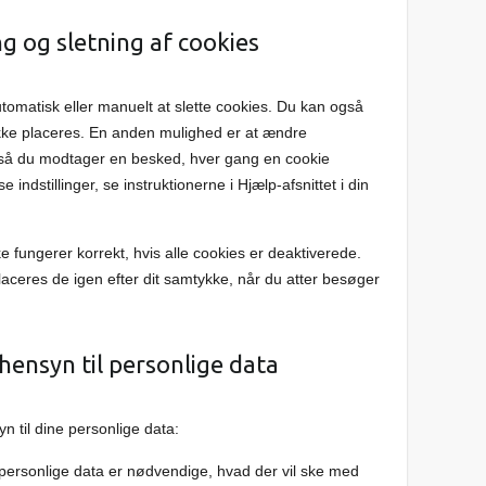
ng og sletning af cookies
utomatisk eller manuelt at slette cookies. Du kan også
 ikke placeres. En anden mulighed er at ændre
r, så du modtager en besked, hver gang en cookie
indstillinger, se instruktionerne i Hjælp-afsnittet i din
 fungerer korrekt, hvis alle cookies er deaktiverede.
placeres de igen efter dit samtykke, når du atter besøger
hensyn til personlige data
 til dine personlige data:
ne personlige data er nødvendige, hvad der vil ske med