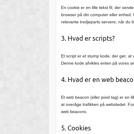
En cookie er en lille tekst fil, der s
browser på din computer eller enhed. In
relevante tredjeparts servere, når du 
3. Hvad er scripts?
Et script er et stump kode, der gør, at
Denne kode afvikles enten på vores se
4. Hvad er en web beaco
Et web beacon (eller pixel tag) er en li
at overåge trafikken på webstedet. For 
web beacons.
5. Cookies