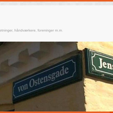
retninger, håndværkere, foreninger m.m.