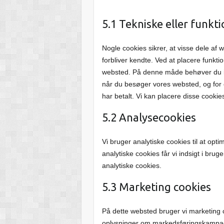
5.1 Tekniske eller funkti
Nogle cookies sikrer, at visse dele af
forbliver kendte. Ved at placere funktio
websted. På denne måde behøver du i
når du besøger vores websted, og for e
har betalt. Vi kan placere disse cooki
5.2 Analysecookies
Vi bruger analytiske cookies til at op
analytiske cookies får vi indsigt i bruge
analytiske cookies.
5.3 Marketing cookies
På dette websted bruger vi marketing c
oplysninger om markedsføringskampagn