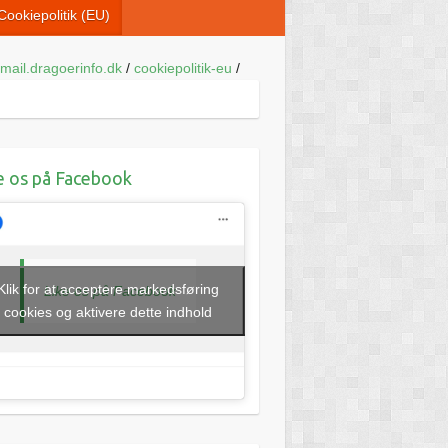
Cookiepolitik (EU)
mail.dragoerinfo.dk
/
cookiepolitik-eu
/
e os på Facebook
Klik for at acceptere markedsføring
Like os på Facebook
cookies og aktivere dette indhold