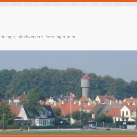
retninger, håndværkere, foreninger m.m.