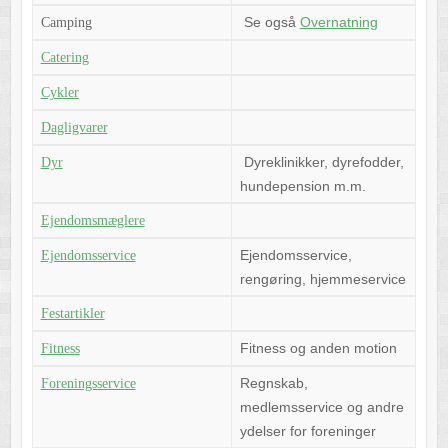
Se også
Overnatning
Camping
Catering
Cykler
Dagligvarer
Dyreklinikker, dyrefodder,
Dyr
hundepension m.m.
Ejendomsmæglere
Ejendomsservice,
Ejendomsservice
rengøring, hjemmeservice
Festartikler
Fitness og anden motion
Fitness
Regnskab,
Foreningsservice
medlemsservice og andre
ydelser for foreninger