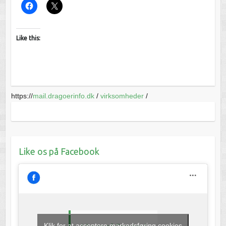
Like this:
https://
mail.dragoerinfo.dk
/
virksomheder
/
Like os på Facebook
Klik for at acceptere markedsføring cookies