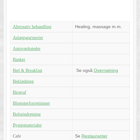
Healing, massage m.m.
Alternativ behandling
Anlægsgartnerier
Autoværksteder
Banker
Se også
Overnatning
Bed & Breakfast
Beklædning
Biograf
Blomsterforretninger
Boligindretning
Byggematerialer
Se
Restauranter
Cafe