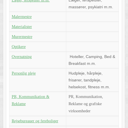
Læger, terapeuter m.m.
massører, psykiatri m.m.
Malermestre
Materialister
Murermestre
Optikere
Hoteller, Camping, Bed &
Overnatning
Breakfast m.m.
Hudpleje, hårpleje,
Personlig pleje
frisører, tandpleje,
helsekost, fitness m.m.
PR, Kommunikation &
PR, Kommunikation,
Reklame
Reklame og grafiske
virksomheder
Rejsebureauer og fereboliger