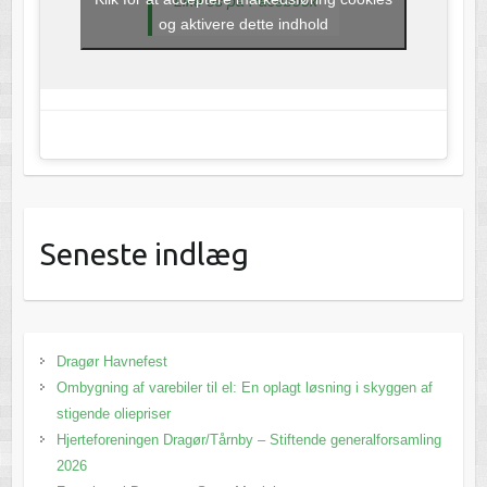
Like os på Facebook
og aktivere dette indhold
Seneste indlæg
Dragør Havnefest
Ombygning af varebiler til el: En oplagt løsning i skyggen af
stigende oliepriser
Hjerteforeningen Dragør/Tårnby – Stiftende generalforsamling
2026