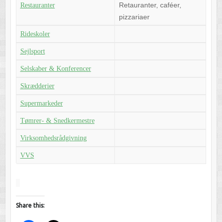
Retauranter, caféer,
Restauranter
pizzariaer
Rideskoler
Sejlsport
Selskaber & Konferencer
Skrædderier
Supermarkeder
Tømrer- & Snedkermestre
Virksomhedsrådgivning
VVS
Share this: