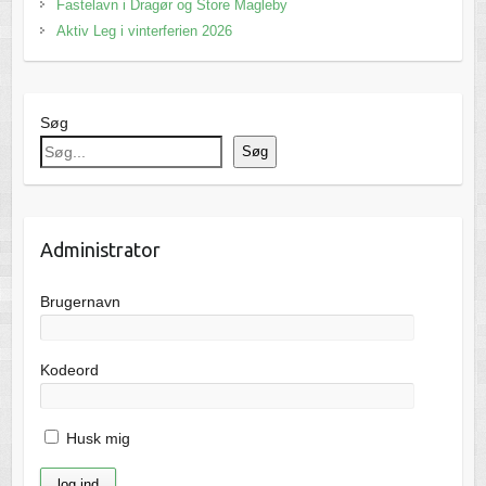
Fastelavn i Dragør og Store Magleby
Aktiv Leg i vinterferien 2026
Søg
Søg
Administrator
Brugernavn
Kodeord
Husk mig