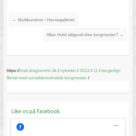
←
Multikunstner i Havnegalleriet
Allan Holst alligevel ikke borgmester?
→
https://
mail.dragoerinfo.dk
/
nyheder
/
2013
/
11
/
borgerligt-
flertal-med-socialdemokratisk-borgmester
/
Like os på Facebook