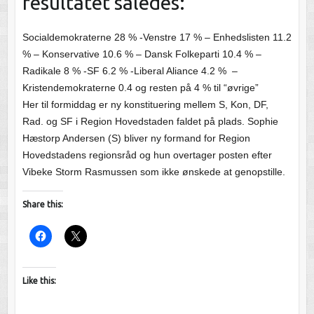
resultatet således:
Socialdemokraterne 28 % -Venstre 17 % – Enhedslisten 11.2
% – Konservative 10.6 % – Dansk Folkeparti 10.4 % –
Radikale 8 % -SF 6.2 % -Liberal Aliance 4.2 % –
Kristendemokraterne 0.4 og resten på 4 % til “øvrige”
Her til formiddag er ny konstituering mellem S, Kon, DF,
Rad. og SF i Region Hovedstaden faldet på plads. Sophie
Hæstorp Andersen (S) bliver ny formand for Region
Hovedstadens regionsråd og hun overtager posten efter
Vibeke Storm Rasmussen som ikke ønskede at genopstille.
Share this:
Like this: