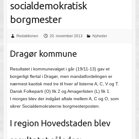
socialdemokratisk
borgmester
Redaktionen
20. november 2013
Nyheder
Dragør kommune
Resultatet i kommunevalget i går (19/11-13) gav et
borgerligt flertal i Dragør, men mandatfordelingen er
nærmest kaotisk med tre til hver af listerne A, C, V og T.
Dansk Folkeparti (O) fik 2 og Amagerlisten (L) fik 1.
I morges blev der indgået aftale mellem A, C og O, som
sikrer Socialdemokraterne borgmesterposten.
I region Hovedstaden blev