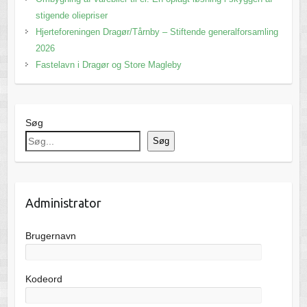
stigende oliepriser
Hjerteforeningen Dragør/Tårnby – Stiftende generalforsamling
2026
Fastelavn i Dragør og Store Magleby
Søg
Søg
Administrator
Brugernavn
Kodeord