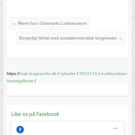
←
Åbent hus i Danmarks Lodsmuseum
Borgerligt flertal med socialdemokratisk borgmester
→
https://
mail.dragoerinfo.dk
/
nyheder
/
2013
/
10
/
multikunstner-
havnegalleriet
/
Like os på Facebook