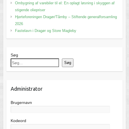
Ombygning af varebiler til el: En oplagt løsning i skyggen af
stigende oliepriser
Hjerteforeningen Dragør/Tårnby – Stiftende generalforsamling
2026
Fastelavn i Dragør og Store Magleby
Søg
Søg
Administrator
Brugernavn
Kodeord