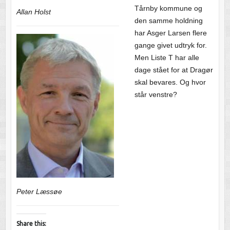
Tårnby kommune og
Allan Holst
den samme holdning
har Asger Larsen flere
gange givet udtryk for.
Men Liste T har alle
dage stået for at Dragør
skal bevares. Og hvor
står venstre?
Peter Læssøe
Share this: