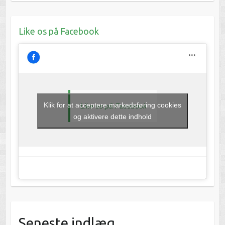
Like os på Facebook
Klik for at acceptere markedsføring cookies
Like os på Facebook
og aktivere dette indhold
Seneste indlæg