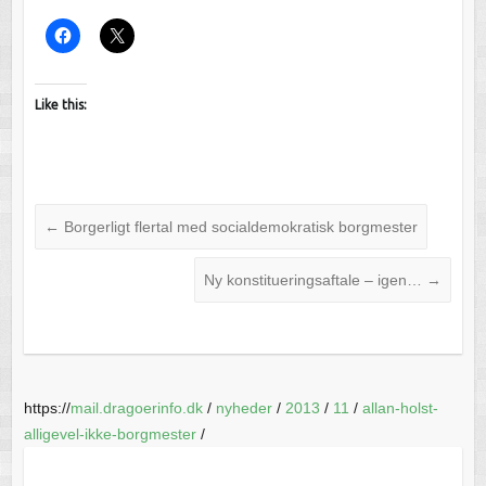
Like this:
←
Borgerligt flertal med socialdemokratisk borgmester
Ny konstitueringsaftale – igen…
→
https://
mail.dragoerinfo.dk
/
nyheder
/
2013
/
11
/
allan-holst-
alligevel-ikke-borgmester
/