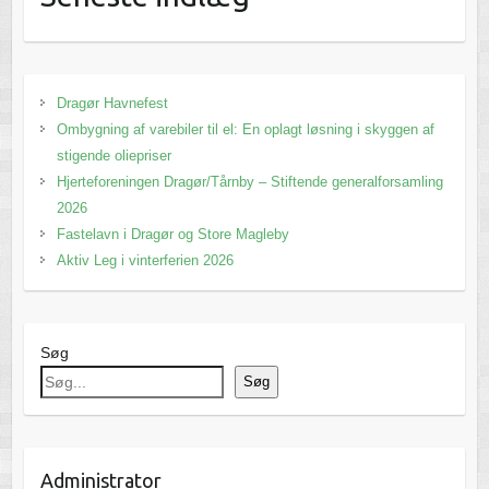
Dragør Havnefest
Ombygning af varebiler til el: En oplagt løsning i skyggen af
stigende oliepriser
Hjerteforeningen Dragør/Tårnby – Stiftende generalforsamling
2026
Fastelavn i Dragør og Store Magleby
Aktiv Leg i vinterferien 2026
Søg
Søg
Administrator