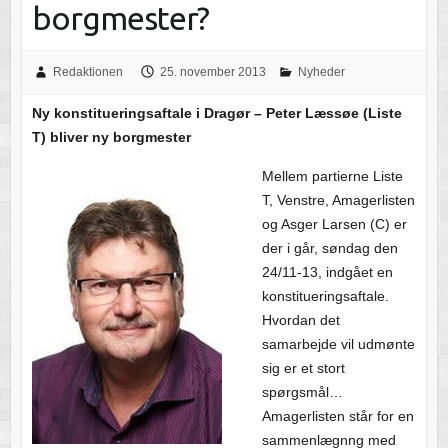
borgmester?
Redaktionen
25. november 2013
Nyheder
Ny konstitueringsaftale i Dragør – Peter Læssøe (Liste
T) bliver ny borgmester
Mellem partierne Liste
T, Venstre, Amagerlisten
og Asger Larsen (C) er
der i går, søndag den
24/11-13, indgået en
konstitueringsaftale.
Hvordan det
samarbejde vil udmønte
sig er et stort
spørgsmål…
Amagerlisten står for en
sammenlægnng med