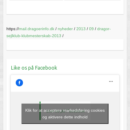
https://
mail.dragoerinfo.dk
/
nyheder
/
2013
/
09
/
dragor-
sejlklub-klubmesterskab-2013
/
Like os på Facebook
Klik for at acceptere markedsføring cookies
Like os på Facebook
og aktivere dette indhold