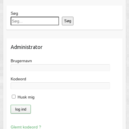
Søg
Søg
Administrator
Brugernavn
Kodeord
Husk mig
Glemt kodeord ?