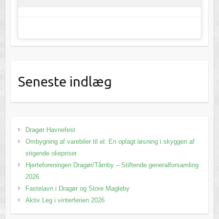
Seneste indlæg
Dragør Havnefest
Ombygning af varebiler til el: En oplagt løsning i skyggen af
stigende oliepriser
Hjerteforeningen Dragør/Tårnby – Stiftende generalforsamling
2026
Fastelavn i Dragør og Store Magleby
Aktiv Leg i vinterferien 2026