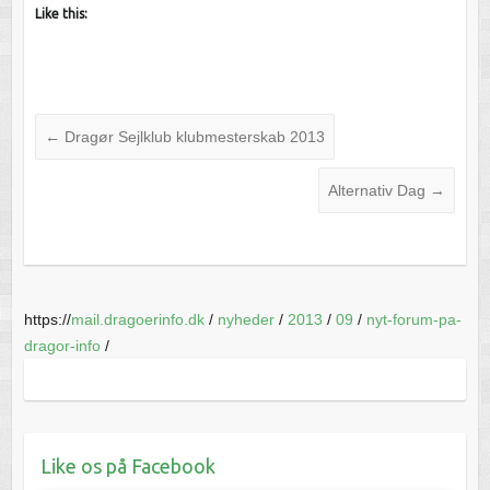
Like this:
←
Dragør Sejlklub klubmesterskab 2013
Alternativ Dag
→
https://
mail.dragoerinfo.dk
/
nyheder
/
2013
/
09
/
nyt-forum-pa-
dragor-info
/
Like os på Facebook