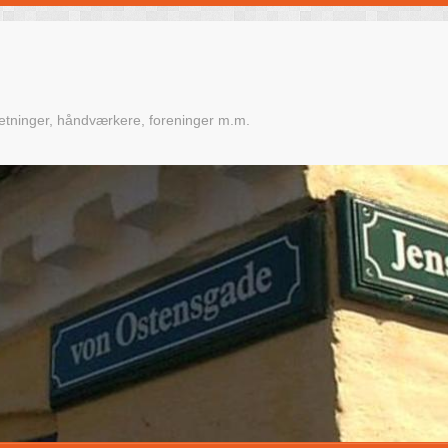
retninger, håndværkere, foreninger m.m.