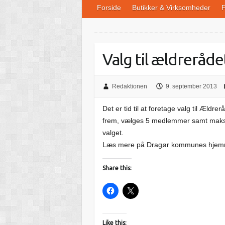
Forside
Butikker & Virksomheder
F
Valg til ældreråd
Redaktionen
9. september 2013
Det er tid til at foretage valg til Ældr
frem, vælges 5 medlemmer samt maksimal
valget.
Læs mere på Dragør kommunes hjem
Share this:
Like this: