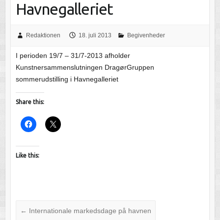
Havnegalleriet
Redaktionen
18. juli 2013
Begivenheder
I perioden 19/7 – 31/7-2013 afholder
Kunstnersammenslutningen DragørGruppen
sommerudstilling i Havnegalleriet
Share this:
Like this:
←
Internationale markedsdage på havnen