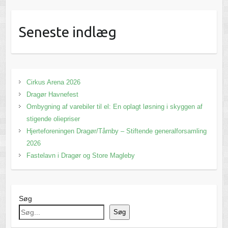
Seneste indlæg
Cirkus Arena 2026
Dragør Havnefest
Ombygning af varebiler til el: En oplagt løsning i skyggen af
stigende oliepriser
Hjerteforeningen Dragør/Tårnby – Stiftende generalforsamling
2026
Fastelavn i Dragør og Store Magleby
Søg
Søg