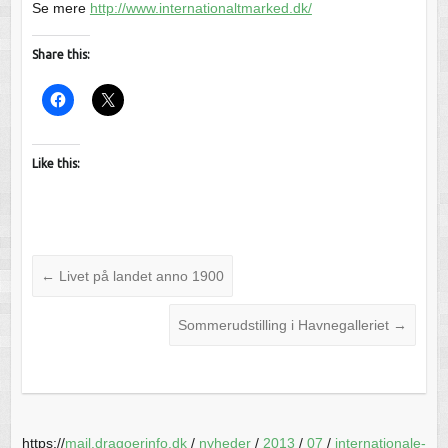
Se mere
http://www.internationaltmarked.dk/
Share this:
Like this:
←
Livet på landet anno 1900
Sommerudstilling i Havnegalleriet
→
https://
mail.dragoerinfo.dk
/
nyheder
/
2013
/
07
/
internationale-