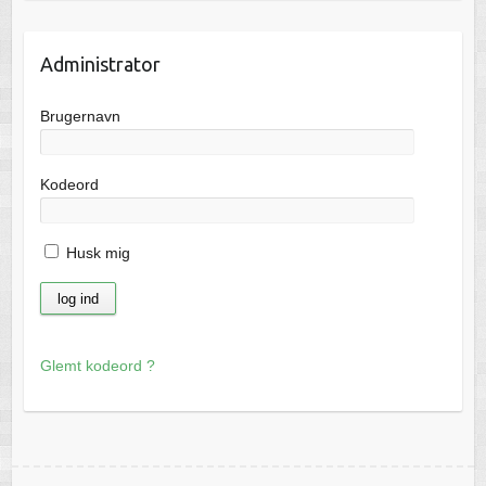
Administrator
Brugernavn
Kodeord
Husk mig
Glemt kodeord ?