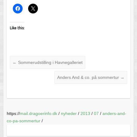
Like this:
←
Sommerudstilling i Havnegalleriet
Anders And & co. på sommertur
→
https://
mail.dragoerinfo.dk
/
nyheder
/
2013
/
07
/
anders-and-
co-pa-sommertur
/