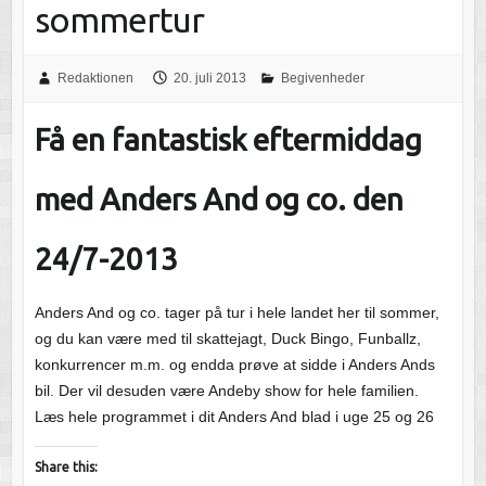
sommertur
Redaktionen
20. juli 2013
Begivenheder
Få en fantastisk eftermiddag
med Anders And og co. den
24/7-2013
Anders And og co. tager på tur i hele landet her til sommer,
og du kan være med til skattejagt, Duck Bingo, Funballz,
konkurrencer m.m. og endda prøve at sidde i Anders Ands
bil. Der vil desuden være Andeby show for hele familien.
Læs hele programmet i dit Anders And blad i uge 25 og 26
Share this: