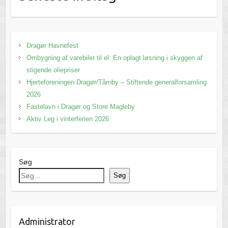
Dragør Havnefest
Ombygning af varebiler til el: En oplagt løsning i skyggen af
stigende oliepriser
Hjerteforeningen Dragør/Tårnby – Stiftende generalforsamling
2026
Fastelavn i Dragør og Store Magleby
Aktiv Leg i vinterferien 2026
Søg
Søg
Administrator