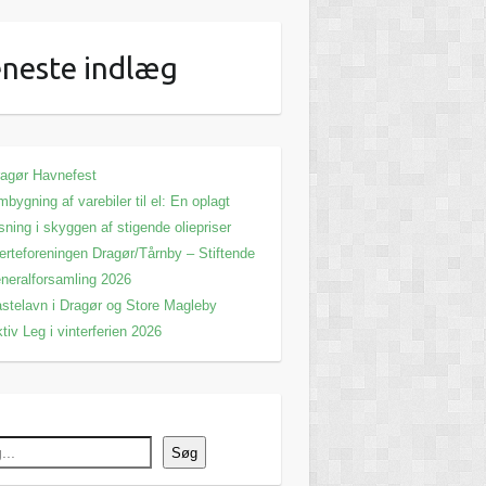
neste indlæg
agør Havnefest
bygning af varebiler til el: En oplagt
sning i skyggen af stigende oliepriser
erteforeningen Dragør/Tårnby – Stiftende
neralforsamling 2026
stelavn i Dragør og Store Magleby
tiv Leg i vinterferien 2026
Søg