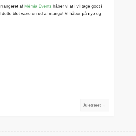
 arrangeret af
Mémia Events
håber vi at i vil tage godt i
l dette blot være en ud af mange! Vi håber på nye og
Juletræet
→