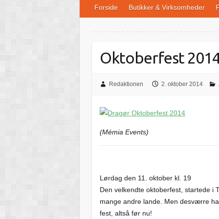
Forside
Butikker & Virksomheder
F
Oktoberfest 201
Redaktionen
2. oktober 2014
(Mémia Events)
Lørdag den 11. oktober kl. 19
Den velkendte oktoberfest, startede i 
mange andre lande. Men desværre har 
fest, altså før nu!