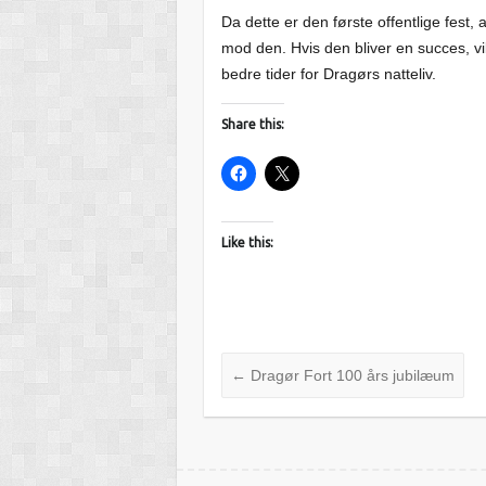
Da dette er den første offentlige fest,
mod den. Hvis den bliver en succes, vi
bedre tider for Dragørs natteliv.
Share this:
Like this:
←
Dragør Fort 100 års jubilæum