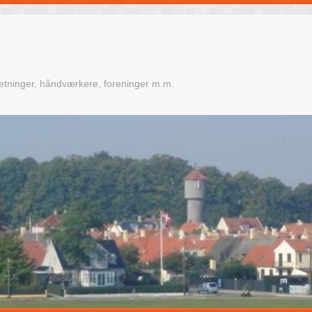
retninger, håndværkere, foreninger m.m.