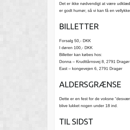
Det er ikke nødvendigt at være udklædt,
er godt humør, så vi kan få en vellykke
BILLETTER
Forsalg 50,- DKK
I døren 100,- DKK
Billetter kan købes hos:
Donna – Krudttårnsvej 8, 2791 Dragør
East – kongevejen 6, 2791 Dragør
ALDERSGRÆNSE
Dette er en fest for de voksne “desværr
blive lukket nogen under 18 ind.
TIL SIDST