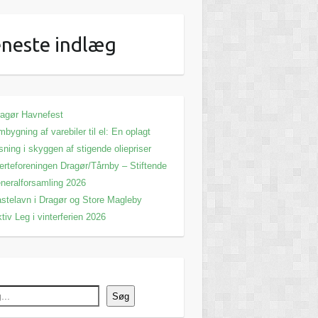
neste indlæg
agør Havnefest
bygning af varebiler til el: En oplagt
sning i skyggen af stigende oliepriser
erteforeningen Dragør/Tårnby – Stiftende
neralforsamling 2026
stelavn i Dragør og Store Magleby
tiv Leg i vinterferien 2026
Søg