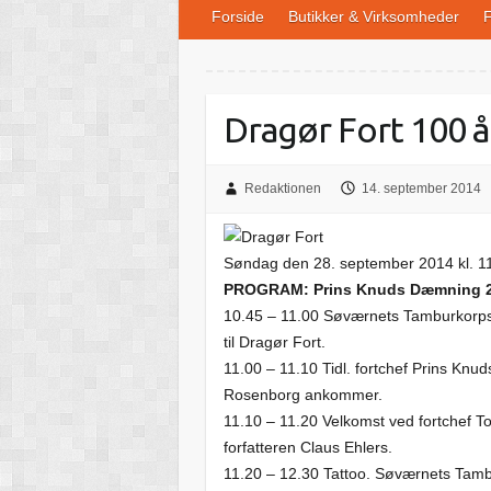
Forside
Butikker & Virksomheder
F
Dragør Fort 100 å
Redaktionen
14. september 2014
Søndag den 28. september 2014 kl. 11
PROGRAM: Prins Knuds Dæmning 2-
10.45 – 11.00 Søværnets Tamburkorps 
til Dragør Fort.
11.00 – 11.10 Tidl. fortchef Prins Kn
Rosenborg ankommer.
11.10 – 11.20 Velkomst ved fortchef T
forfatteren Claus Ehlers.
11.20 – 12.30 Tattoo. Søværnets Tamb