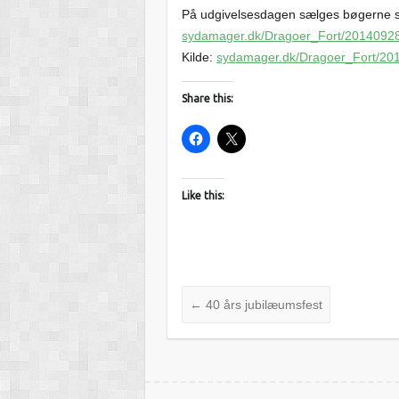
På udgivelsesdagen sælges bøgerne s
sydamager.dk/Dragoer_Fort/2014092
Kilde:
sydamager.dk/Dragoer_Fort/20
Share this:
Like this:
←
40 års jubilæumsfest