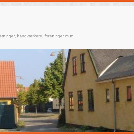
retninger, håndværkere, foreninger m.m.