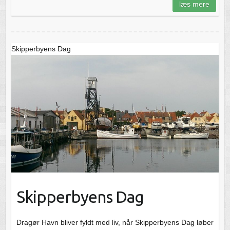
læs mere
Skipperbyens Dag
Skipperbyens Dag
Dragør Havn bliver fyldt med liv, når Skipperbyens Dag løber