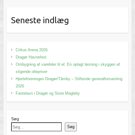
Seneste indlæg
Cirkus Arena 2026
Dragør Havnefest
Ombygning af varebiler til el: En oplagt løsning i skyggen af
stigende oliepriser
Hjerteforeningen Dragør/Tårnby – Stiftende generalforsamling
2026
Fastelavn i Dragør og Store Magleby
Søg
Søg