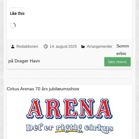
Like this:
Loading…
Somm
Redaktionen
14. august 2025
Arrangementer
erbio
på Dragør Havn
læs mere
Cirkus Arenas 70 års jubilæumsshow