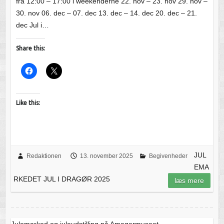
fra 12:00 – 17:00 i weekenderne 22. nov – 23. nov 29. nov –
30. nov 06. dec – 07. dec 13. dec – 14. dec 20. dec – 21.
dec Jul i…
Share this:
Like this:
JUL
Redaktionen
13. november 2025
Begivenheder
EMA
RKEDET JUL I DRAGØR 2025
læs mere