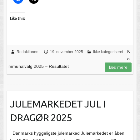
Like this:
K
Redaktionen
19. november 2025
Ikke kategoriseret
o
mmunalvalg 2025 – Resultatet
læs mere
JULEMARKEDET JUL I
DRAGØR 2025
Danmarks hyggeligste julemarked Julemarkedet er åben