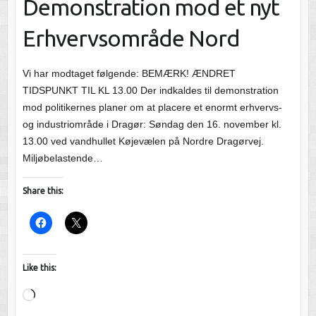
Demonstration mod et nyt
Erhvervsområde Nord
Vi har modtaget følgende: BEMÆRK! ÆNDRET
TIDSPUNKT TIL KL 13.00 Der indkaldes til demonstration
mod politikernes planer om at placere et enormt erhvervs-
og industriområde i Dragør: Søndag den 16. november kl.
13.00 ved vandhullet Køjevælen på Nordre Dragørvej.
Miljøbelastende…
Share this:
Like this:
Loading…