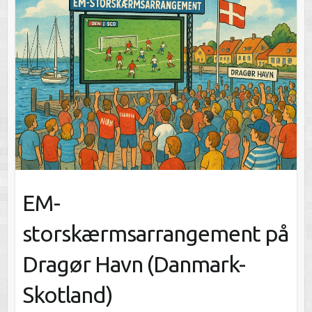
EM-
storskærmsarrangement på
Dragør Havn (Danmark-
Skotland)