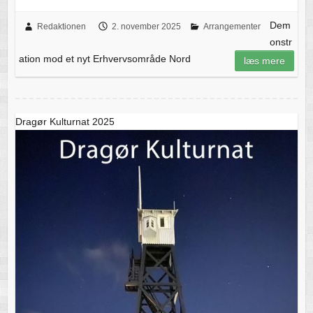
Dem
Redaktionen
2. november 2025
Arrangementer
onstr
ation mod et nyt Erhvervsområde Nord
læs mere
Dragør Kulturnat 2025