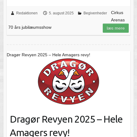
Cirkus
Redaktionen
5. august 2025
Begivenheder
Arenas
70 års jubilæumsshow
læs mere
Dragør Revyen 2025 – Hele Amagers revy!
Dragør Revyen 2025 – Hele
Amagers revy!