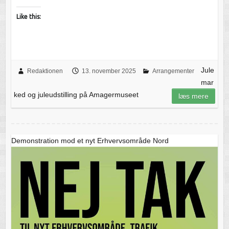
Like this:
Jule
Redaktionen
13. november 2025
Arrangementer
mar
ked og juleudstilling på Amagermuseet
læs mere
Demonstration mod et nyt Erhvervsområde Nord