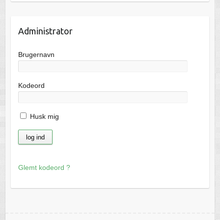
Administrator
Brugernavn
Kodeord
Husk mig
Glemt kodeord ?