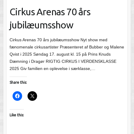
Cirkus Arenas 70 års
jubilæumsshow
Cirkus Arenas 70 års jubilæumsshow Nyt show med
fænomenale cirkusartister Præsenteret af Bubber og Malene
Qvist i 2025 Søndag 17. august kl. 15 på Prins Knuds
Dæmning i Dragør RIGTIG CIRKUS I VERDENSKLASSE
2025 Giv familien en oplevelse i særklasse,…
Share this:
Like this: