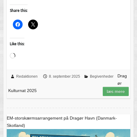
Share this:
Like this:
Loading…
Drag
Redaktionen
8. september 2025
Begivenheder
ør
Kulturnat 2025
læs mere
EM-storskærmsarrangement på Dragør Havn (Danmark-
Skotland)