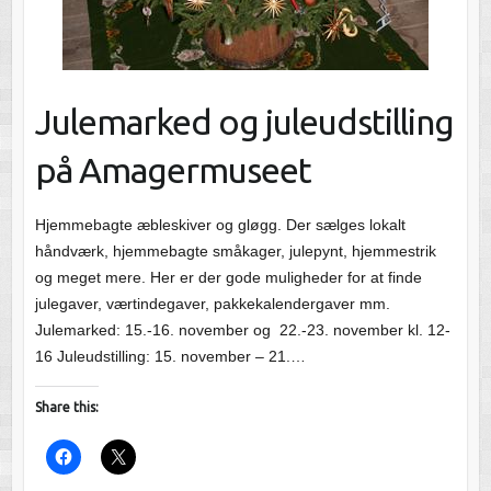
Julemarked og juleudstilling
på Amagermuseet
Hjemmebagte æbleskiver og gløgg. Der sælges lokalt
håndværk, hjemmebagte småkager, julepynt, hjemmestrik
og meget mere. Her er der gode muligheder for at finde
julegaver, værtindegaver, pakkekalendergaver mm.
Julemarked: 15.-16. november og 22.-23. november kl. 12-
16 Juleudstilling: 15. november – 21.…
Share this: