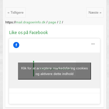
« Tidligere
Næste »
https://
mail.dragoerinfo.dk
/
page
/
2
/
Like os på Facebook
Klik for at acceptere markedsføring cookies
Like os på Facebook
og aktivere dette indhold