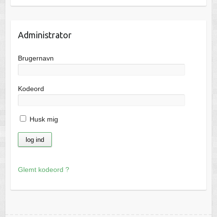
Administrator
Brugernavn
Kodeord
Husk mig
Glemt kodeord ?