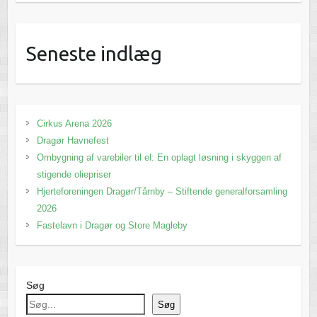
Seneste indlæg
Cirkus Arena 2026
Dragør Havnefest
Ombygning af varebiler til el: En oplagt løsning i skyggen af
stigende oliepriser
Hjerteforeningen Dragør/Tårnby – Stiftende generalforsamling
2026
Fastelavn i Dragør og Store Magleby
Søg
Søg