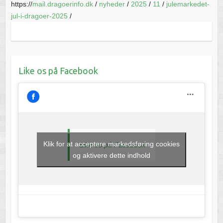
https://
mail.dragoerinfo.dk
/
nyheder
/
2025
/
11
/
julemarkedet-
jul-i-dragoer-2025
/
Like os på Facebook
Klik for at acceptere markedsføring cookies
Like os på Facebook
og aktivere dette indhold