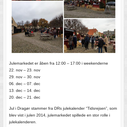
Julemarkedet er åben fra 12:00 – 17:00 i weekenderne
22. nov – 23. nov
29. nov – 30. nov
06. dec – 07. dec
13. dec – 14. dec
20. dec – 21
. dec
Jul i Dragør stammer fra DRs julekalender “Tidsrejsen”, som
blev vist i julen 2014, julemarkedet spillede en stor rolle i
julekalenderen.