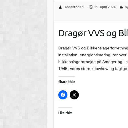
Redaktionen
29. april 2024
b
Dragør VVS og Bl
Dragør VVS og Blikkenslagerforretning 
installation, energioptimering, renove
blikkenslagerarbejde på Amager og i 
1945. Vores store knowhow og faglige 
Share this:
Like this: