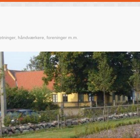
retninger, håndværkere, foreninger m.m.