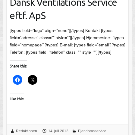
Dansk Ventilations Service
eftf. ApS
[types field=”logo” align=”none”][/types] Kontakt [types
field=”adresse” class=”” style=””][/types] Hjemmeside: [types
field=”homepage”][/types] E-mail: [types field=”email”][/types]
Telefon: [types field=”telefon” class=”” style=””][/types]
Share this:
Like this:
Redaktionen
14. juli 2013
Ejendomsservice
,