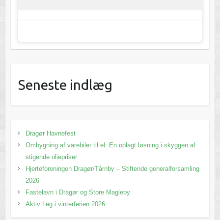
Seneste indlæg
Dragør Havnefest
Ombygning af varebiler til el: En oplagt løsning i skyggen af
stigende oliepriser
Hjerteforeningen Dragør/Tårnby – Stiftende generalforsamling
2026
Fastelavn i Dragør og Store Magleby
Aktiv Leg i vinterferien 2026