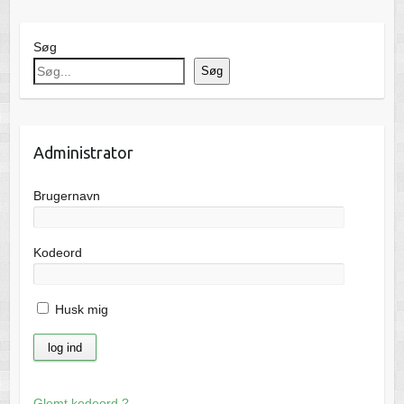
Søg
Søg
Administrator
Brugernavn
Kodeord
Husk mig
Glemt kodeord ?