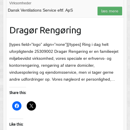
Virksomheder
Dansk Ventilations Service eftf. ApS
læs mere
Dragør Rengøring
[types field=”logo” align=”none”][/types] Ring i dag helt
uforpligtende 25309002 Dragør Rengøring er en familieejet
miljøbevidst virksomhed, vores speciale er erhvervs- og
kontorrengøring, rengøring af større domiciler,
vinduespolering og ejendomsservice, men vi tager gerne
andre udfordringer op. Vores nøgleord er personlighed,…
Share this:
Like this: