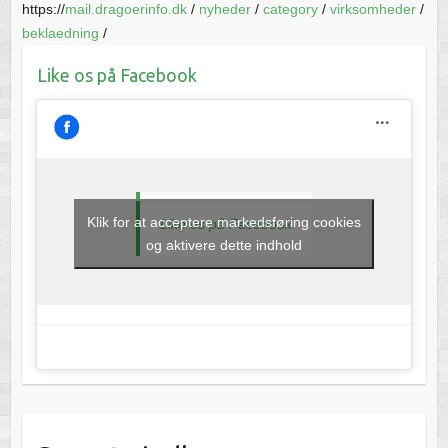
https://
mail.dragoerinfo.dk
/
nyheder
/
category
/
virksomheder
/
beklaedning
/
Like os på Facebook
Klik for at acceptere markedsføring cookies
Like os på Facebook
og aktivere dette indhold