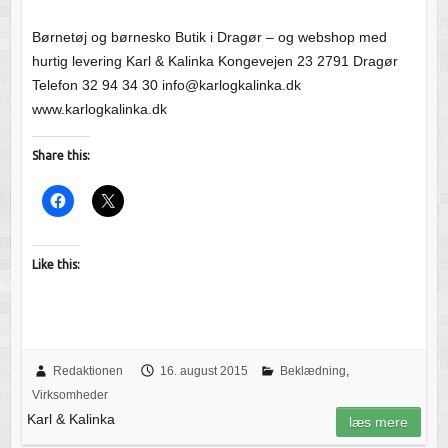
Børnetøj og børnesko Butik i Dragør – og webshop med
hurtig levering Karl & Kalinka Kongevejen 23 2791 Dragør
Telefon 32 94 34 30 info@karlogkalinka.dk
www.karlogkalinka.dk
Share this:
Like this:
Redaktionen
16. august 2015
Beklædning
,
Virksomheder
Karl & Kalinka
læs mere