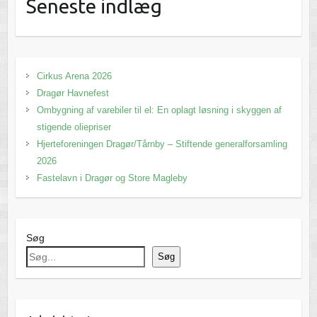
Seneste indlæg
Cirkus Arena 2026
Dragør Havnefest
Ombygning af varebiler til el: En oplagt løsning i skyggen af
stigende oliepriser
Hjerteforeningen Dragør/Tårnby – Stiftende generalforsamling
2026
Fastelavn i Dragør og Store Magleby
Søg
Søg