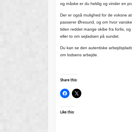
og måske er du heldig og vinder en p
Der er også mulighed for de voksne a
passerer Øresund, og om hvor vanskeli
tiden reddet mange skibe fra forlis, og
eller to om sejladsen på sundet.
Du kan se den autentiske arbejdsplads,
om lodsens arbejde.
Share this:
Like this: