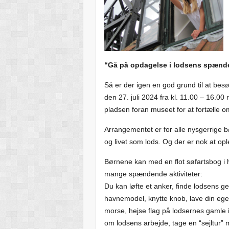
“Gå på opdagelse i lodsens spænd
Så er der igen en god grund til at 
den 27. juli 2024 fra kl. 11.00 – 16.0
pladsen foran museet for at fortælle 
Arrangementet er for alle nysgerrige b
og livet som lods. Og der er nok at 
Børnene kan med en flot søfartsbog i 
mange spændende aktiviteter:
Du kan løfte et anker, finde lodsens ge
havnemodel, knytte knob, lave din eg
morse, hejse flag på lodsernes gamle i
om lodsens arbejde, tage en “sejltur”