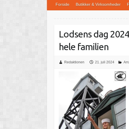
Forside
Butikker & Virksomheder
F
Lodsens dag 2024 
hele familien
Redaktionen
21. juli 2024
Arr