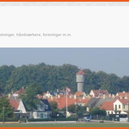
retninger, håndværkere, foreninger m.m.