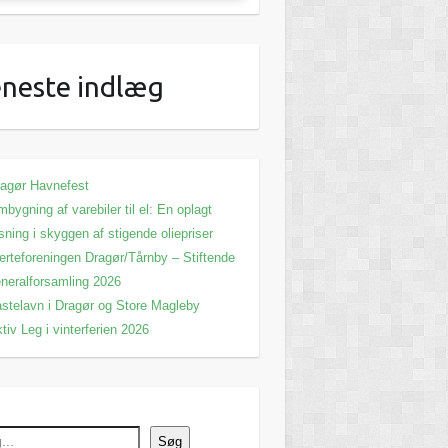
neste indlæg
agør Havnefest
bygning af varebiler til el: En oplagt
sning i skyggen af stigende oliepriser
erteforeningen Dragør/Tårnby – Stiftende
neralforsamling 2026
stelavn i Dragør og Store Magleby
tiv Leg i vinterferien 2026
Søg