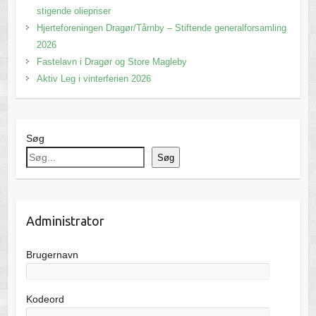
stigende oliepriser
Hjerteforeningen Dragør/Tårnby – Stiftende generalforsamling
2026
Fastelavn i Dragør og Store Magleby
Aktiv Leg i vinterferien 2026
Søg
Søg
Administrator
Brugernavn
Kodeord