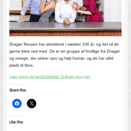
Dragør Revyen har eksisteret i næsten 100 år, og det vil de
gerne blive ved med. De er en gruppe af frivillige fra Dragør
og omegn, der elsker sjov og højt humør, og de har altid
plads til flere.
Læs mere og bestil billetter til årets revy her
Share this:
Like this: