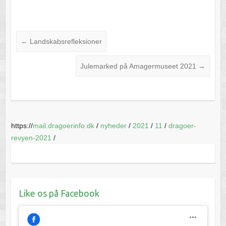
←
Landskabsrefleksioner
Julemarked på Amagermuseet 2021
→
https://
mail.dragoerinfo.dk
/
nyheder
/
2021
/
11
/
dragoer-
revyen-2021
/
Like os på Facebook