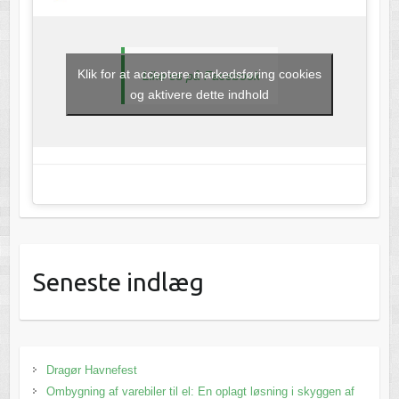
Klik for at acceptere markedsføring cookies
Like os på Facebook
og aktivere dette indhold
Seneste indlæg
Dragør Havnefest
Ombygning af varebiler til el: En oplagt løsning i skyggen af