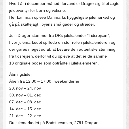
Hvert år i december måned, forvandler Dragør sig til et ægte
juleeventyr for børn og voksne.
Her kan man opleve Danmarks hyggeligste julemarked og
gå på skattejagt i byens små gader og stræder.
Jul i Dragør stammer fra DRs julekalender “Tidsrejsen”,
hvor julemarkedet spillede en stor rolle i julekalenderen og
der gøres meget ud af, at bevare den autentiske stemning
fra tidsrejsen, derfor vil du opleve at det er de samme
13 originale boder som optrådte i julekalenderen.
Åbningstider
Åben fra 12:00 – 17:00 i weekenderne
23. nov – 24. nov
30. nov – 01. dec
07. dec – 08. dec
14. dec – 15. dec
21. dec – 22. dec
Du julemarkedet på Badstuevælen, 2791 Dragør