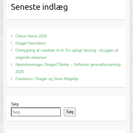
Seneste indlæg
Cirkus Arena 2026
Dragør Havnefest
Ombygning af varebiler til el: En oplagt løsning i skyggen af
stigende oliepriser
Hjerteforeningen Dragør/Tårnby – Stiftende generalforsamling
2026
Fastelavn i Dragør og Store Magleby
Søg
Søg