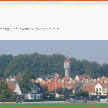
retninger, håndværkere, foreninger m.m.