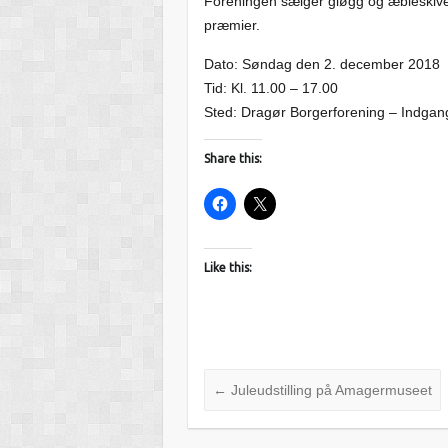
Foreningen sælger gløgg og æbleskiver,
præmier.
Dato: Søndag den 2. december 2018
Tid: Kl. 11.00 – 17.00
Sted: Dragør Borgerforening – Indgan
Share this:
Like this:
←
Juleudstilling på Amagermuseet