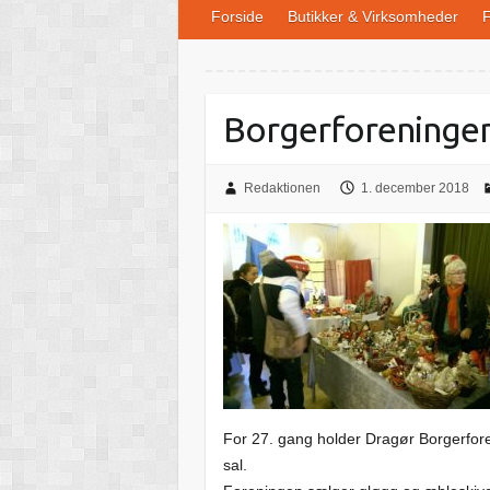
Forside
Butikker & Virksomheder
F
Borgerforeninge
Redaktionen
1. december 2018
For 27. gang holder Dragør Borgerfor
sal.