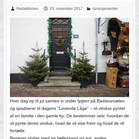
Redaktionen
23. november 2017
Arrangementer
Hver dag op til jul samles vi under lygten på Badstuevælen
og spadserer til dagens “Levende Låge” – et vindue pyntet
af en familie i den gamle by; De bestemmer selv, hvordan de
vil pynte deres vindue, hvad de vil vise frem og hvad de vil
fortælle.
Besøget slutter med en fællessang og evt. anden