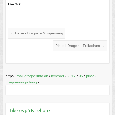
Like this:
←
Pinse i Dragør – Morgensang
Pinse i Dragør – Folkedans
→
https://
mail.dragoerinfo.dk
/
nyheder
/
2017
/
05
/
pinse-
dragoer-ringridning
/
Like os på Facebook