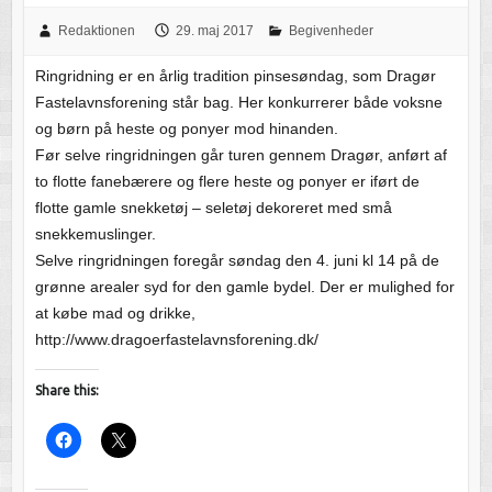
Redaktionen
29. maj 2017
Begivenheder
Ringridning er en årlig tradition pinsesøndag, som Dragør
Fastelavnsforening står bag. Her konkurrerer både voksne
og børn på heste og ponyer mod hinanden.
Før selve ringridningen går turen gennem Dragør, anført af
to flotte fanebærere og flere heste og ponyer er iført de
flotte gamle snekketøj – seletøj dekoreret med små
snekkemuslinger.
Selve ringridningen foregår søndag den 4. juni kl 14 på de
grønne arealer syd for den gamle bydel. Der er mulighed for
at købe mad og drikke,
http://www.dragoerfastelavnsforening.dk/
Share this: