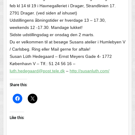
feb kl 14 til 19 i Havnegalleriet i Dragør, Strandlinien 17.
2791 Dragør. (ved siden af ishuset)
Udstillingens åbningstider er hverdage 13 – 17.30,
weekends 12 -17.30. Mandage lukket!
Sidste udstillingsdag er onsdag den 2 marts.
Du er velkommen til at besøge Susans atelier i Humlebyen V
/ Carlsbeg. Ring eller Mail gerne for aftale!
Susan Lüth Hedegaard – Ernst Meyers Gade 4- 1772
København V – Tlf.: 51 24 56 16 –
luth.hedegaard@post.tele.dk
–
http://susanluth.com/
Share this:
Like this: