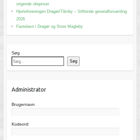
stigende oliepriser
Hjerteforeningen Dragør/Tårnby – Stiftende generalforsamling
2026
Fastelavn i Dragør og Store Magleby
Søg
Søg
Administrator
Brugernavn
Kodeord