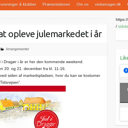
oreninger & klubber
Præsentationer
Om os
visitamager.dk
https://
/
sidst
at opleve julemarkedet i år
Arrangementer
Lik
ed i Dragør i år er her den kommende weekend.
 20. og 21. december fra kl. 11-16.
 ved siden af markedspladsen, hvor du kan se kostumer
“Tidsrejsen”.