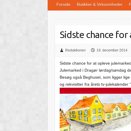
Forside
Butikker & Virksomheder
F
Sidste chance for 
Redaktionen
19. december 2014
Sidste chance for at opleve julemark
Julemarked i Dragør lørdag/søndag den
Besøg også Beghuset, som ligger lige
og rekvisitter fra årets tv-julekalender 