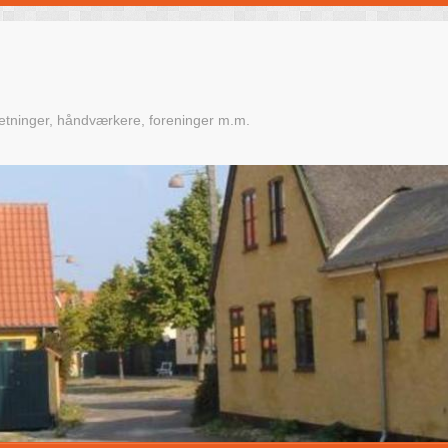
retninger, håndværkere, foreninger m.m.