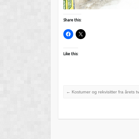
Share this:
Like this:
←
Kostumer og rekvisitter fra årets t