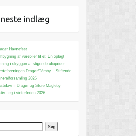
neste indlæg
agør Havnefest
bygning af varebiler til el: En oplagt
sning i skyggen af stigende oliepriser
erteforeningen Dragør/Tårnby – Stiftende
neralforsamling 2026
stelavn i Dragør og Store Magleby
tiv Leg i vinterferien 2026
Søg