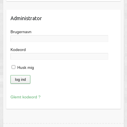
Administrator
Brugernavn
Kodeord
Husk mig
Glemt kodeord ?