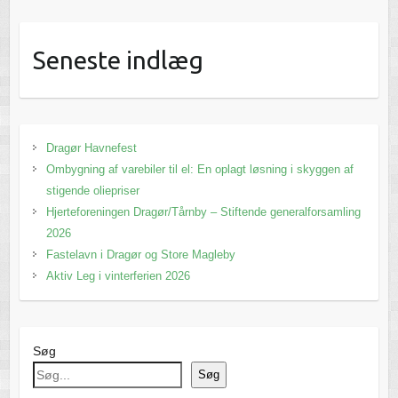
Seneste indlæg
Dragør Havnefest
Ombygning af varebiler til el: En oplagt løsning i skyggen af
stigende oliepriser
Hjerteforeningen Dragør/Tårnby – Stiftende generalforsamling
2026
Fastelavn i Dragør og Store Magleby
Aktiv Leg i vinterferien 2026
Søg
Søg