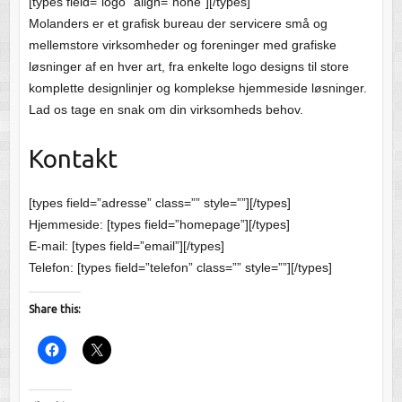
[types field=”logo” align=”none”][/types]
Molanders er et grafisk bureau der servicere små og
mellemstore virksomheder og foreninger med grafiske
løsninger af en hver art, fra enkelte logo designs til store
komplette designlinjer og komplekse hjemmeside løsninger.
Lad os tage en snak om din virksomheds behov.
Kontakt
[types field=”adresse” class=”” style=””][/types]
Hjemmeside: [types field=”homepage”][/types]
E-mail: [types field=”email”][/types]
Telefon: [types field=”telefon” class=”” style=””][/types]
Share this: