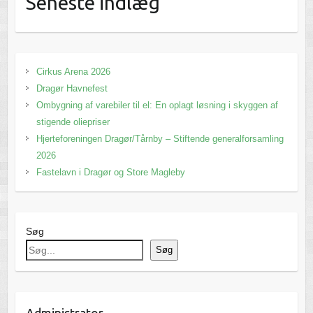
Seneste indlæg
Cirkus Arena 2026
Dragør Havnefest
Ombygning af varebiler til el: En oplagt løsning i skyggen af
stigende oliepriser
Hjerteforeningen Dragør/Tårnby – Stiftende generalforsamling
2026
Fastelavn i Dragør og Store Magleby
Søg
Søg
Administrator