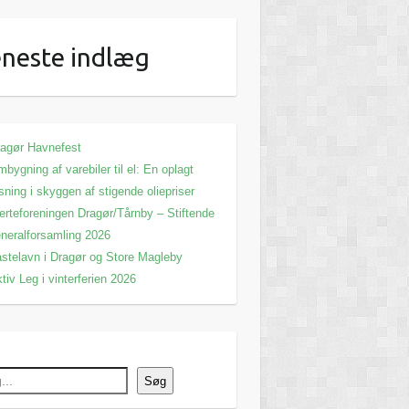
neste indlæg
agør Havnefest
bygning af varebiler til el: En oplagt
sning i skyggen af stigende oliepriser
erteforeningen Dragør/Tårnby – Stiftende
neralforsamling 2026
stelavn i Dragør og Store Magleby
tiv Leg i vinterferien 2026
Søg