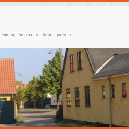
retninger, håndværkere, foreninger m.m.