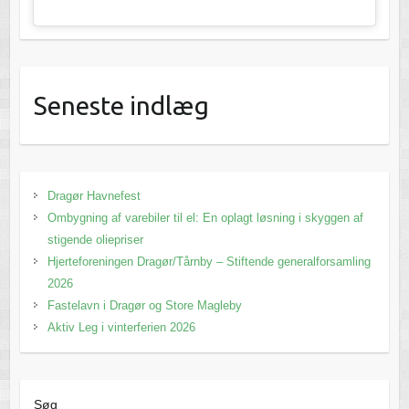
Seneste indlæg
Dragør Havnefest
Ombygning af varebiler til el: En oplagt løsning i skyggen af
stigende oliepriser
Hjerteforeningen Dragør/Tårnby – Stiftende generalforsamling
2026
Fastelavn i Dragør og Store Magleby
Aktiv Leg i vinterferien 2026
Søg