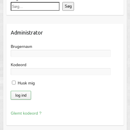
Søg
Administrator
Brugernavn
Kodeord
Husk mig
Glemt kodeord ?