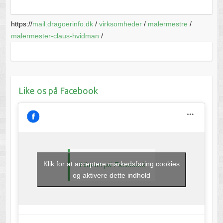
https://
mail.dragoerinfo.dk
/
virksomheder
/
malermestre
/
malermester-claus-hvidman
/
Like os på Facebook
Klik for at acceptere markedsføring cookies
Like os på Facebook
og aktivere dette indhold