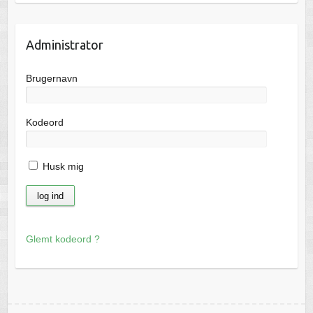
Administrator
Brugernavn
Kodeord
Husk mig
Glemt kodeord ?