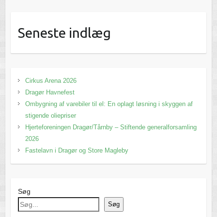
Seneste indlæg
Cirkus Arena 2026
Dragør Havnefest
Ombygning af varebiler til el: En oplagt løsning i skyggen af
stigende oliepriser
Hjerteforeningen Dragør/Tårnby – Stiftende generalforsamling
2026
Fastelavn i Dragør og Store Magleby
Søg
Søg