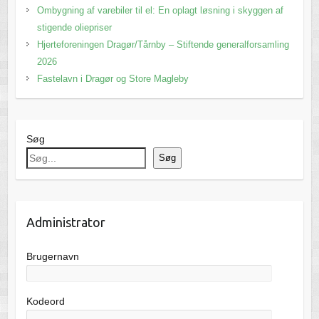
Ombygning af varebiler til el: En oplagt løsning i skyggen af
stigende oliepriser
Hjerteforeningen Dragør/Tårnby – Stiftende generalforsamling
2026
Fastelavn i Dragør og Store Magleby
Søg
Søg
Administrator
Brugernavn
Kodeord