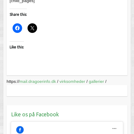
[child_pages]
Share this:
Like this:
https://
mail.dragoerinfo.dk
/
virksomheder
/
gallerier
/
Like os på Facebook