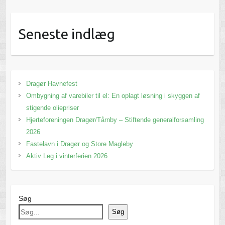
Seneste indlæg
Dragør Havnefest
Ombygning af varebiler til el: En oplagt løsning i skyggen af
stigende oliepriser
Hjerteforeningen Dragør/Tårnby – Stiftende generalforsamling
2026
Fastelavn i Dragør og Store Magleby
Aktiv Leg i vinterferien 2026
Søg
Søg