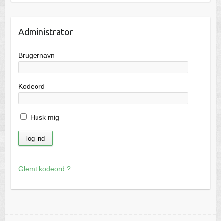
Administrator
Brugernavn
Kodeord
Husk mig
Glemt kodeord ?