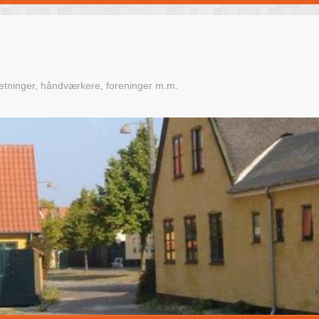
retninger, håndværkere, foreninger m.m.