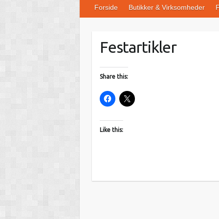
Forside
Butikker & Virksomheder
F
Festartikler
Share this:
Like this: