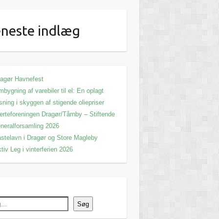
neste indlæg
agør Havnefest
bygning af varebiler til el: En oplagt
sning i skyggen af stigende oliepriser
erteforeningen Dragør/Tårnby – Stiftende
neralforsamling 2026
stelavn i Dragør og Store Magleby
tiv Leg i vinterferien 2026
Søg