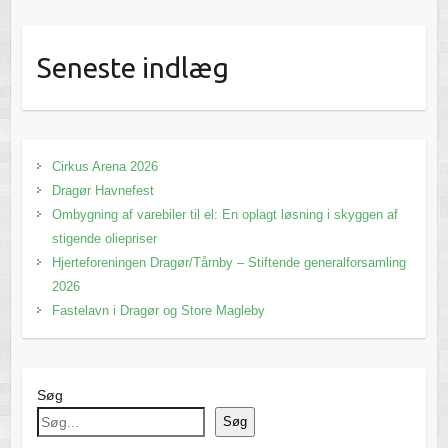
Seneste indlæg
Cirkus Arena 2026
Dragør Havnefest
Ombygning af varebiler til el: En oplagt løsning i skyggen af
stigende oliepriser
Hjerteforeningen Dragør/Tårnby – Stiftende generalforsamling
2026
Fastelavn i Dragør og Store Magleby
Søg
Søg