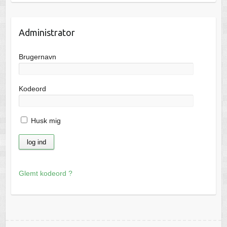
Administrator
Brugernavn
Kodeord
Husk mig
Glemt kodeord ?