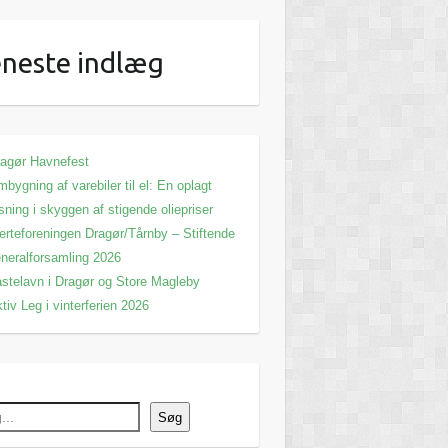
neste indlæg
agør Havnefest
bygning af varebiler til el: En oplagt
sning i skyggen af stigende oliepriser
erteforeningen Dragør/Tårnby – Stiftende
neralforsamling 2026
stelavn i Dragør og Store Magleby
tiv Leg i vinterferien 2026
Søg