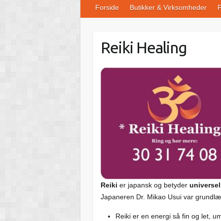
Forside
Butikker & Virksomheder
F
Reiki Healing
Reiki
er japansk og betyder
universel
Japaneren Dr. Mikao Usui var grundlæ
Reiki er en energi så fin og let, u