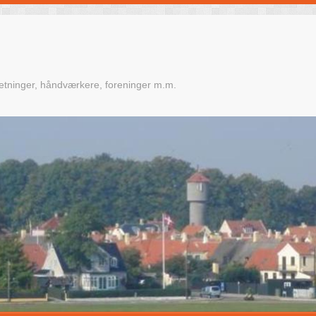
retninger, håndværkere, foreninger m.m.