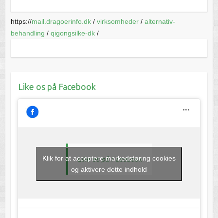
https://
mail.dragoerinfo.dk
/
virksomheder
/
alternativ-
behandling
/
qigongsilke-dk
/
Like os på Facebook
Klik for at acceptere markedsføring cookies
Like os på Facebook
og aktivere dette indhold