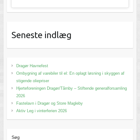
Seneste indlæg
Dragør Havnefest
Ombygning af varebiler til el: En oplagt løsning i skyggen af
stigende oliepriser
Hjerteforeningen Dragør/Tårnby – Stiftende generalforsamling
2026
Fastelavn i Dragør og Store Magleby
Aktiv Leg i vinterferien 2026
Søg