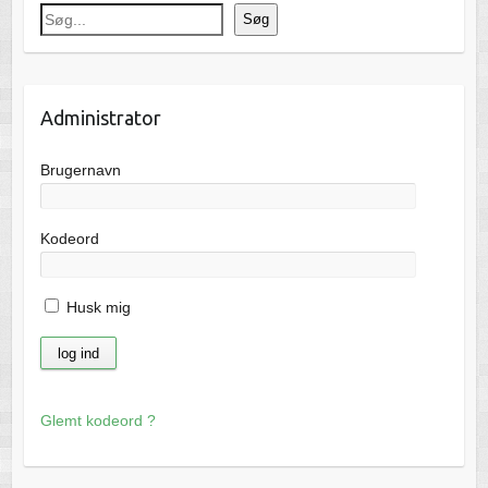
Søg
Administrator
Brugernavn
Kodeord
Husk mig
Glemt kodeord ?