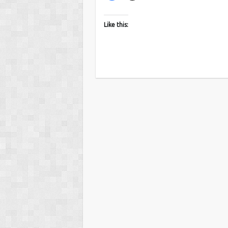
Like this: