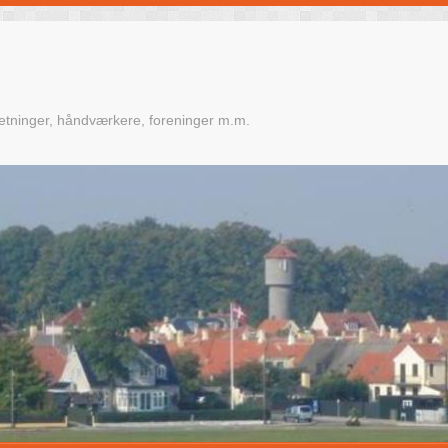
retninger, håndværkere, foreninger m.m.