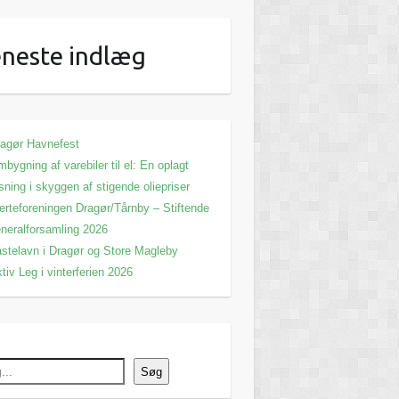
neste indlæg
agør Havnefest
bygning af varebiler til el: En oplagt
sning i skyggen af stigende oliepriser
erteforeningen Dragør/Tårnby – Stiftende
neralforsamling 2026
stelavn i Dragør og Store Magleby
tiv Leg i vinterferien 2026
Søg