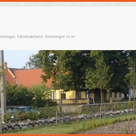
retninger, håndværkere, foreninger m.m.