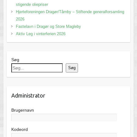
stigende oliepriser
Hjerteforeningen Dragør/Tårnby – Stiftende generalforsamling
2026
Fastelavn i Dragør og Store Magleby
Aktiv Leg i vinterferien 2026
Søg
Søg
Administrator
Brugernavn
Kodeord