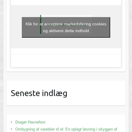
Klik for at acceptere markedsføring cookies
Like os på Facebook
og aktivere dette indhold
Seneste indlæg
Dragør Havnefest
Ombygning af varebiler til el: En oplagt løsning i skyggen af