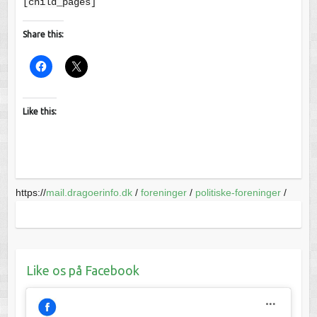
[child_pages]
Share this:
Like this:
https://
mail.dragoerinfo.dk
/
foreninger
/
politiske-foreninger
/
Like os på Facebook